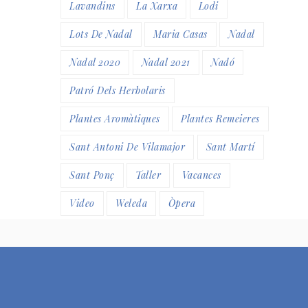
Lavandins
La Xarxa
Lodi
Lots De Nadal
Maria Casas
Nadal
Nadal 2020
Nadal 2021
Nadó
Patró Dels Herbolaris
Plantes Aromàtiques
Plantes Remeieres
Sant Antoni De Vilamajor
Sant Martí
Sant Ponç
Taller
Vacances
Video
Weleda
Òpera