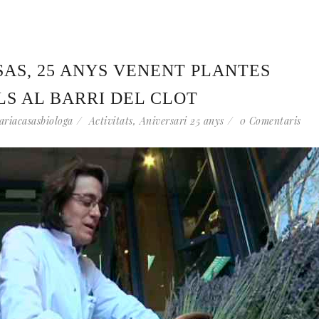
AS, 25 ANYS VENENT PLANTES
S AL BARRI DEL CLOT
ariacasasbiologa
Activitats
,
Aniversari 25 anys
0 Comentaris