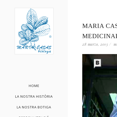
MARIA CAS
MEDICINAL
28 marzo, 2013
m
HOME
LA NOSTRA HISTÒRIA
LA NOSTRA BOTIGA