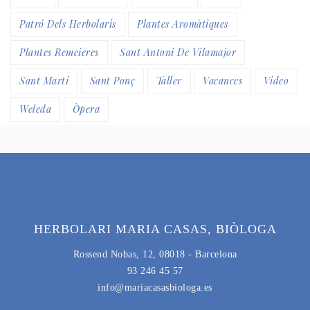
Patró Dels Herbolaris
Plantes Aromàtiques
Plantes Remeieres
Sant Antoni De Vilamajor
Sant Martí
Sant Ponç
Taller
Vacances
Video
Weleda
Òpera
HERBOLARI MARIA CASAS, BIÒLOGA
Rossend Nobas, 12, 08018 - Barcelona
93 246 45 57
info@mariacasasbiologa.es