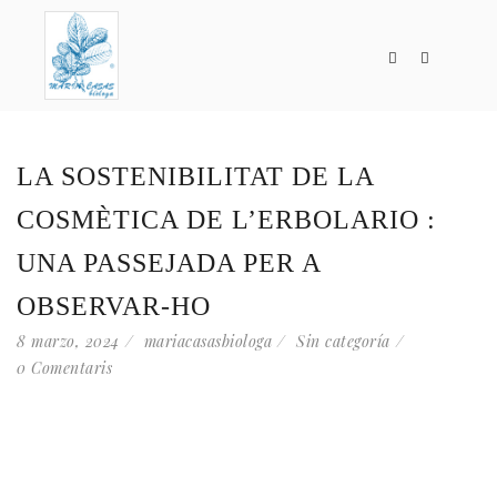
LA SOSTENIBILITAT DE LA
COSMÈTICA DE L’ERBOLARIO :
UNA PASSEJADA PER A
OBSERVAR-HO
8 marzo, 2024
mariacasasbiologa
Sin categoría
0 Comentaris