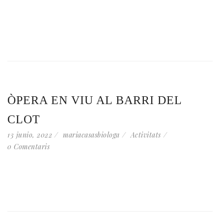
ÒPERA EN VIU AL BARRI DEL
CLOT
13 junio, 2022
mariacasasbiologa
Activitats
0 Comentaris