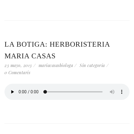
LA BOTIGA: HERBORISTERIA
MARIA CASAS
23 mayo, 2013
mariacasasbiologa
Sin categoría
0 Comentaris