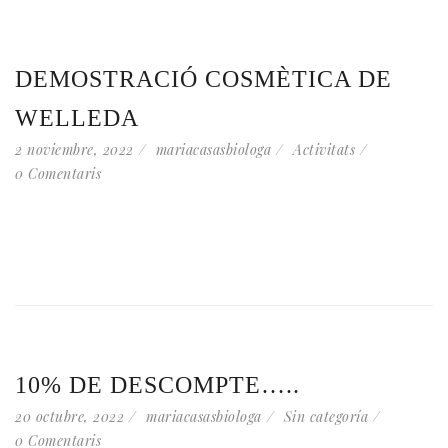
DEMOSTRACIÓ COSMÈTICA DE
WELLEDA
2 noviembre, 2022
mariacasasbiologa
Activitats
0 Comentaris
10% DE DESCOMPTE…..
20 octubre, 2022
mariacasasbiologa
Sin categoría
0 Comentaris