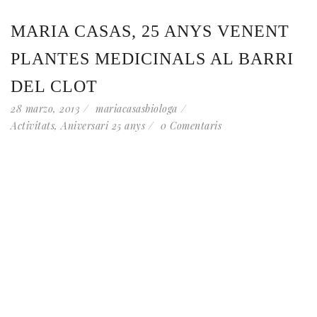
MARIA CASAS, 25 ANYS VENENT
PLANTES MEDICINALS AL BARRI
DEL CLOT
28 marzo, 2013
mariacasasbiologa
Activitats
,
Aniversari 25 anys
0 Comentaris