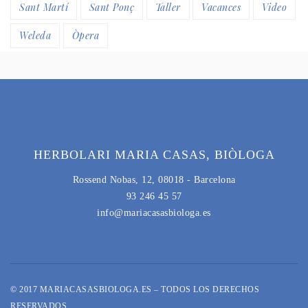
Sant Martí
Sant Ponç
Taller
Vacances
Video
Weleda
Òpera
HERBOLARI MARIA CASAS, BIÒLOGA
Rossend Nobas, 12, 08018 - Barcelona
93 246 45 57
info@mariacasasbiologa.es
© 2017 MARIACASASBIOLOGA.ES – TODOS LOS DERECHOS
RESERVADOS.