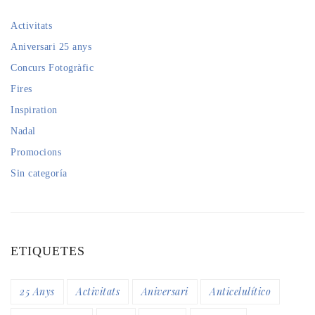
Activitats
Aniversari 25 anys
Concurs Fotogràfic
Fires
Inspiration
Nadal
Promocions
Sin categoría
ETIQUETES
25 Anys
Activitats
Aniversari
Anticelulítico