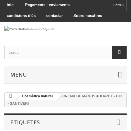
inici
Pagaments i enviaments
Entreu
condicions d'ús
contactar
Sobre nosaltres
MENU
Cosmètica natural
CREMA DE MANOS al KARITÉ - BIO
- SANTIVERI
ETIQUETES