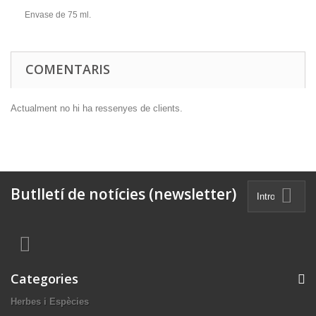
Envase de 75 ml.
COMENTARIS
Actualment no hi ha ressenyes de clients.
Butlletí de notícies (newsletter)
Categories
Herbes i Espècies