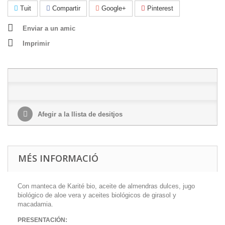
Tuit
Compartir
Google+
Pinterest
Enviar a un amic
Imprimir
Afegir a la llista de desitjos
MÉS INFORMACIÓ
Con manteca de Karité bio, aceite de almendras dulces, jugo
biológico de aloe vera y aceites biológicos de girasol y
macadamia.
PRESENTACIÓN: