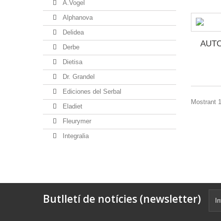
A.Vogel
Alphanova
Delidea
AUTO
Derbe
Dietisa
Dr. Grandel
Ediciones del Serbal
Mostrant 1
Eladiet
Fleurymer
Integralia
Butlletí de notícies (newsletter)