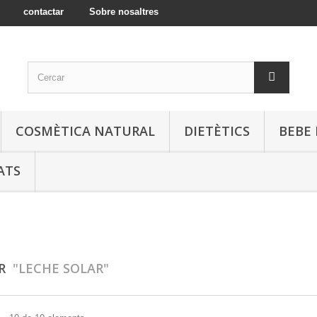
contactar
Sobre nosaltres
COSMÈTICA NATURAL
DIETÈTICS
BEBE 
ATS
AR
"LECHE SOLAR"