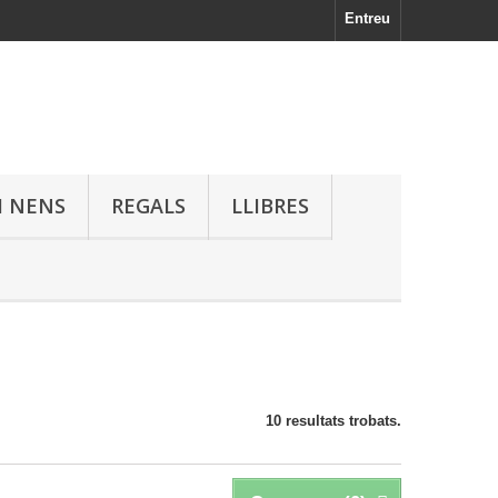
Entreu
I NENS
REGALS
LLIBRES
10 resultats trobats.