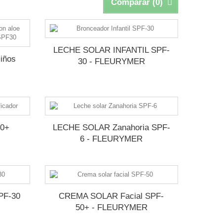
Comparar (
0
)
LECHE SOLAR INFANTIL SPF-
iños
30 - FLEURYMER
0+
LECHE SOLAR Zanahoria SPF-
6 - FLEURYMER
PF-30
CREMA SOLAR Facial SPF-
50+ - FLEURYMER