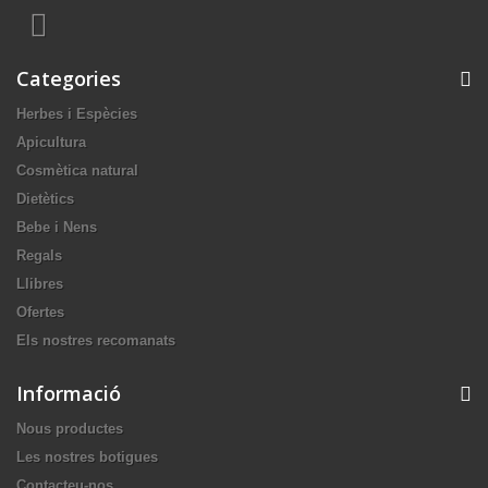
Categories
Herbes i Espècies
Apicultura
Cosmètica natural
Dietètics
Bebe i Nens
Regals
Llibres
Ofertes
Els nostres recomanats
Informació
Nous productes
Les nostres botigues
Contacteu-nos